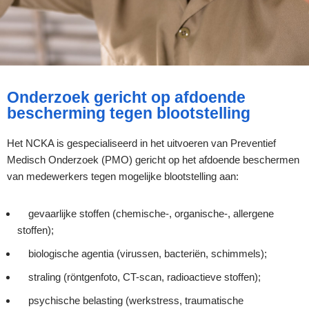
Onderzoek gericht op afdoende
bescherming tegen blootstelling
Het NCKA is gespecialiseerd in het uitvoeren van Preventief
Medisch Onderzoek (PMO) gericht op het afdoende beschermen
van medewerkers tegen mogelijke blootstelling aan:
gevaarlijke stoffen (chemische-, organische-, allergene
stoffen);
biologische agentia (virussen, bacteriën, schimmels);
straling (röntgenfoto, CT-scan, radioactieve stoffen);
psychische belasting (werkstress, traumatische